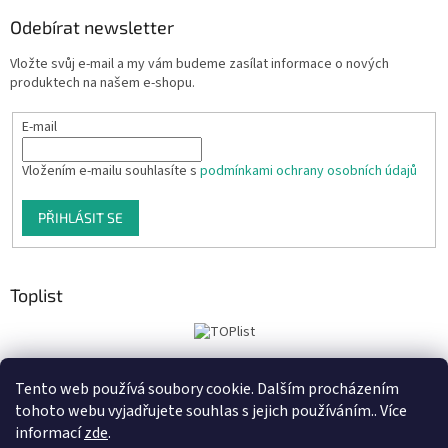
Odebírat newsletter
Vložte svůj e-mail a my vám budeme zasílat informace o nových
produktech na našem e-shopu.
E-mail
Vložením e-mailu souhlasíte s
podmínkami ochrany osobních údajů
PŘIHLÁSIT SE
Toplist
Tento web používá soubory cookie. Dalším procházením
Tiskoteka.cz
Krowki.cz
Cedule-Cedulky.cz
tohoto webu vyjadřujete souhlas s jejich používáním.. Více
informací
zde
.