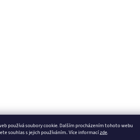
web používá soubory cookie. Dalším procházením tohoto webu
jete souhlas s jejich používáním.. Více informací
zde
.