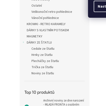
Ostatní
Nast
Velikonoční retro pohlednice
Vánoční pohlednice
KROWKI - RETRO KARAMELY
DÁRKY S VLASTNÍM POTISKEM
MAGNETKY
DÁRKY ZE ŠTATLU
Cedule ze štatlu
Hrnky ze štatlu
Plecháčky ze štatlu
Trička ze štatlu
Noviny ze štatlu
Top 10 produktů
Archivní noviny ze dne narození
- MLADÁ FRONTA s osobním