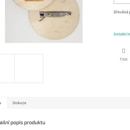
Dřevěná p
Detailní 
TISK
s
Diskuze
ailní popis produktu