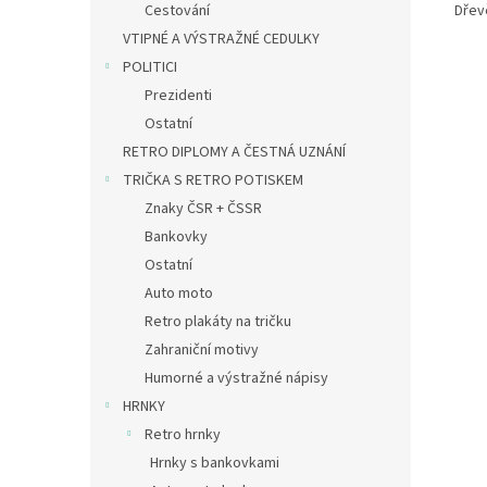
Dřev
Cestování
VTIPNÉ A VÝSTRAŽNÉ CEDULKY
POLITICI
Prezidenti
Ostatní
RETRO DIPLOMY A ČESTNÁ UZNÁNÍ
TRIČKA S RETRO POTISKEM
Znaky ČSR + ČSSR
Bankovky
Ostatní
Auto moto
Retro plakáty na tričku
Zahraniční motivy
Humorné a výstražné nápisy
HRNKY
Retro hrnky
Hrnky s bankovkami