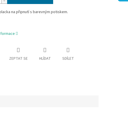
lacka na připnutí s barevným potiskem.
informace
ZEPTAT SE
HLÍDAT
SDÍLET