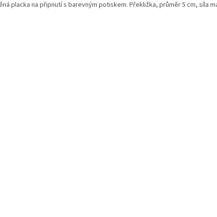
ěná placka na připnutí s barevným potiskem. Překližka, průměr 5 cm, síla m