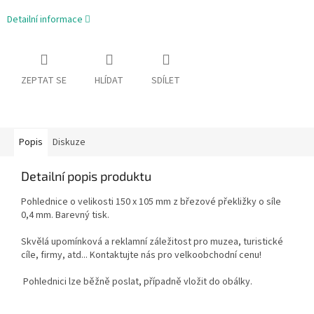
Detailní informace
ZEPTAT SE
HLÍDAT
SDÍLET
Popis
Diskuze
Detailní popis produktu
Pohlednice o velikosti 150 x 105 mm z březové překližky o síle
0,4 mm. Barevný tisk.
Skvělá upomínková a reklamní záležitost pro muzea, turistické
cíle, firmy, atd... Kontaktujte nás pro velkoobchodní cenu!
Pohlednici lze běžně poslat, případně vložit do obálky.