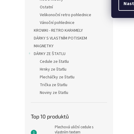
Nast
Ostatní
Velikonoční retro pohlednice
Vánoční pohlednice
KROWKI - RETRO KARAMELY
DÁRKY S VLASTNÍM POTISKEM
MAGNETKY
DÁRKY ZE ŠTATLU
Cedule ze štatlu
Hrnky ze štatlu
Plecháčky ze štatlu
Trička ze štatlu
Noviny ze štatlu
Top 10 produktů
Plechová uliční cedule s
vlastním textem