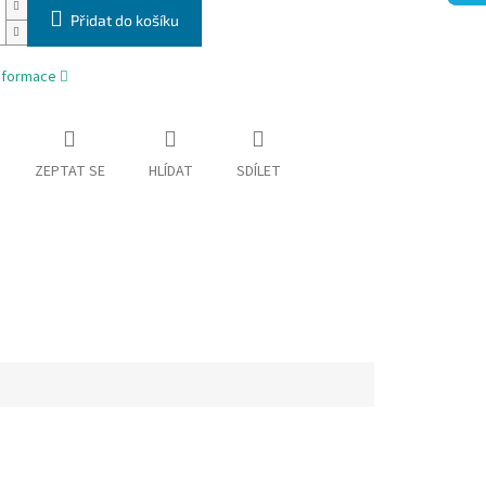
Přidat do košíku
informace
ZEPTAT SE
HLÍDAT
SDÍLET