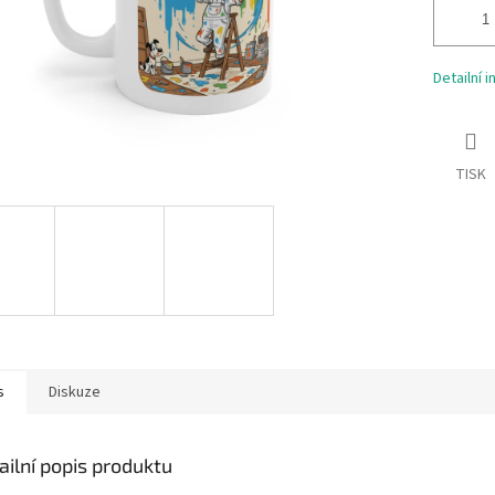
Detailní 
TISK
s
Diskuze
ailní popis produktu