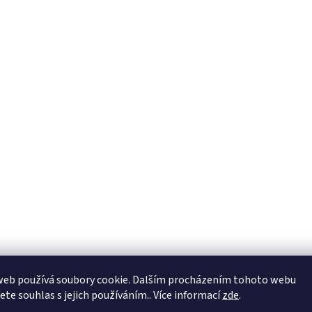
web používá soubory cookie. Dalším procházením tohoto webu
jete souhlas s jejich používáním.. Více informací
zde
.