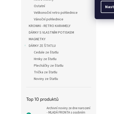
Ostatní
Nast
Velikonoční retro pohlednice
Vánoční pohlednice
KROWKI - RETRO KARAMELY
DÁRKY S VLASTNÍM POTISKEM
MAGNETKY
DÁRKY ZE ŠTATLU
Cedule ze štatlu
Hrnky ze štatlu
Plecháčky ze štatlu
Trička ze štatlu
Noviny ze štatlu
Top 10 produktů
Archivní noviny ze dne narození
- MLADÁ FRONTA s osobním