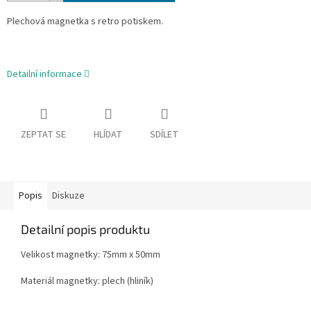
Plechová magnetka s retro potiskem.
Detailní informace
ZEPTAT SE
HLÍDAT
SDÍLET
Popis
Diskuze
Detailní popis produktu
Velikost magnetky: 75mm x 50mm
Materiál magnetky: plech (hliník)