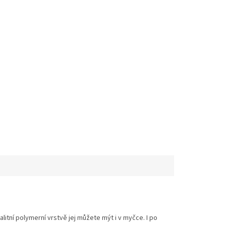
litní polymerní vrstvě jej můžete mýt i v myčce. I po