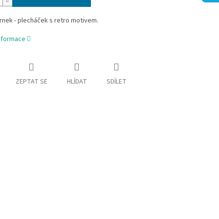
nek - plecháček s retro motivem.
informace
ZEPTAT SE
HLÍDAT
SDÍLET