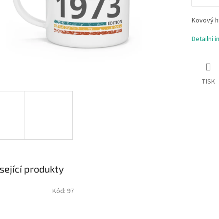
Kovový hr
Detailní 
TISK
sející produkty
Kód:
97