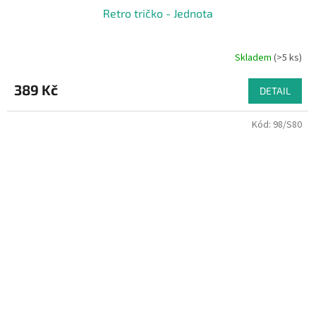
Retro tričko - Jednota
Skladem
(>5 ks)
389 Kč
DETAIL
Kód:
98/S80