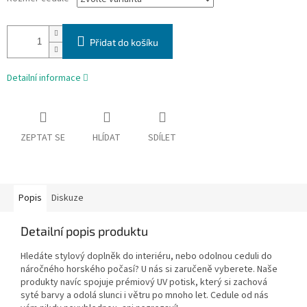
Přidat do košíku
Detailní informace
ZEPTAT SE
HLÍDAT
SDÍLET
Popis
Diskuze
Detailní popis produktu
Hledáte stylový doplněk do interiéru, nebo odolnou ceduli do
náročného horského počasí? U nás si zaručeně vyberete. Naše
produkty navíc spojuje prémiový UV potisk, který si zachová
syté barvy a odolá slunci i větru po mnoho let. Cedule od nás