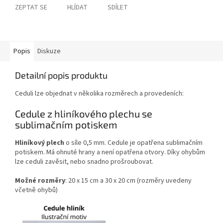
ZEPTAT SE
HLÍDAT
SDÍLET
Popis
Diskuze
Detailní popis produktu
Ceduli lze objednat v několika rozměrech a provedeních:
Cedule z hliníkového plechu se
sublimačním potiskem
Hliníkový plech
o síle 0,5 mm. Cedule je opatřena sublimačním
potiskem. Má ohnuté hrany a není opatřena otvory. Díky ohybům
lze ceduli zavěsit, nebo snadno prošroubovat.
Možné rozměry
: 20 x 15 cm a 30 x 20 cm (rozměry uvedeny
včetně ohybů)