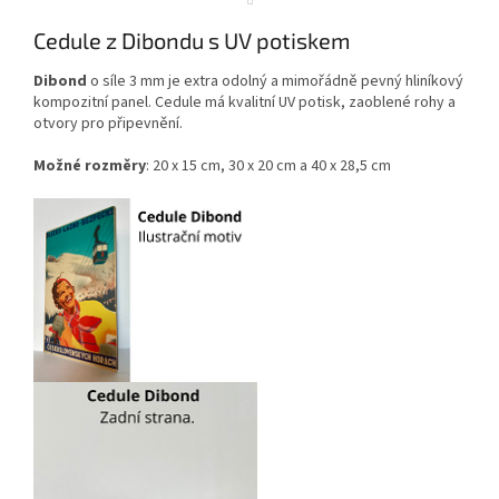
Cedule z Dibondu s UV potiskem
Dibond
o síle 3 mm je extra odolný a mimořádně pevný hliníkový
kompozitní panel. Cedule má kvalitní UV potisk, zaoblené rohy a
otvory pro připevnění.
Možné rozměry
: 20 x 15 cm, 30 x 20 cm a 40 x 28,5 cm