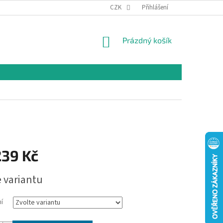
CZK
Přihlášení
NÁKUPNÍ
Prázdný košík
KOŠÍK
239 Kč
e variantu
í