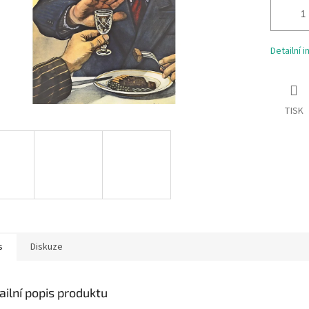
Detailní 
TISK
s
Diskuze
ailní popis produktu