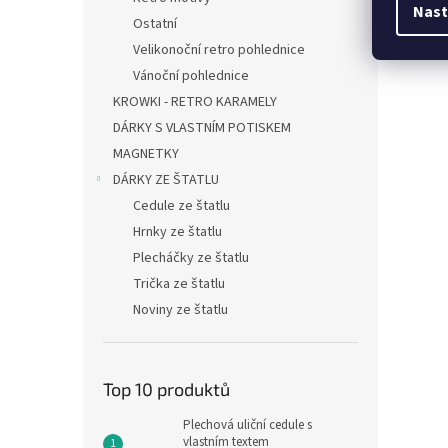
Nast
Ostatní
Velikonoční retro pohlednice
Vánoční pohlednice
KROWKI - RETRO KARAMELY
DÁRKY S VLASTNÍM POTISKEM
MAGNETKY
DÁRKY ZE ŠTATLU
Cedule ze štatlu
Hrnky ze štatlu
Plecháčky ze štatlu
Trička ze štatlu
Noviny ze štatlu
Top 10 produktů
Plechová uliční cedule s
vlastním textem