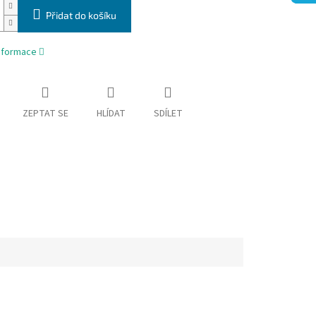
Přidat do košíku
informace
ZEPTAT SE
HLÍDAT
SDÍLET