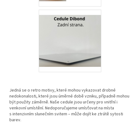
Jedná se o retro motivy, které mohou vykazovat drobné
nedokonalosti, které jsou úměrné době vzniku, případně mohou
být použity záměrně. Naše cedule jsou určeny pro vnitřní i
venkovní umístění. Nedoporučujeme umísťovat na místa
s intenzivním slunečním svitem – může dojít ke ztrátě sytosti
barev.