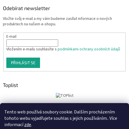
Odebírat newsletter
Vložte svůj e-mail a my vám budeme zasílat informace o nových
produktech na našem e-shopu.
E-mail
Vložením e-mailu souhlasíte s
podmínkami ochrany osobních údajů
PŘIHLÁSIT SE
Toplist
Tento web používá soubory cookie. Dalším procházením
Tiskoteka.cz
Krowki.cz
Cedule-Cedulky.cz
tohoto webu vyjadřujete souhlas s jejich používáním.. Více
informací
zde
.