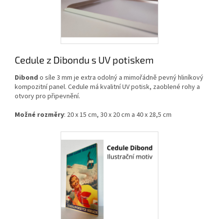
Cedule z Dibondu s UV potiskem
Dibond
o síle 3 mm je extra odolný a mimořádně pevný hliníkový
kompozitní panel. Cedule má kvalitní UV potisk, zaoblené rohy a
otvory pro připevnění.
Možné rozměry
: 20 x 15 cm, 30 x 20 cm a 40 x 28,5 cm