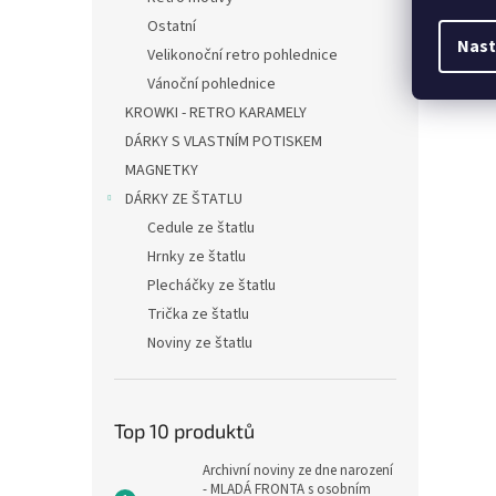
Ostatní
Nast
Velikonoční retro pohlednice
Vánoční pohlednice
KROWKI - RETRO KARAMELY
DÁRKY S VLASTNÍM POTISKEM
MAGNETKY
DÁRKY ZE ŠTATLU
Cedule ze štatlu
Hrnky ze štatlu
Plecháčky ze štatlu
Trička ze štatlu
Noviny ze štatlu
Top 10 produktů
Archivní noviny ze dne narození
- MLADÁ FRONTA s osobním