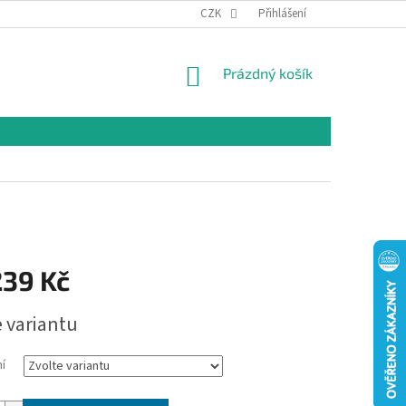
CZK
Přihlášení
NÁKUPNÍ
Prázdný košík
KOŠÍK
239 Kč
e variantu
í