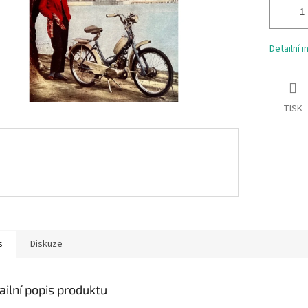
Detailní 
TISK
s
Diskuze
ailní popis produktu