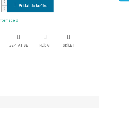
Přidat do košíku
informace
ZEPTAT SE
HLÍDAT
SDÍLET