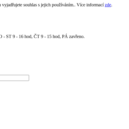
yjadřujete souhlas s jejich používáním.. Více informací
zde
.
 - ST 9 - 16 hod, ČT 9 - 15 hod, PÁ zavřeno.