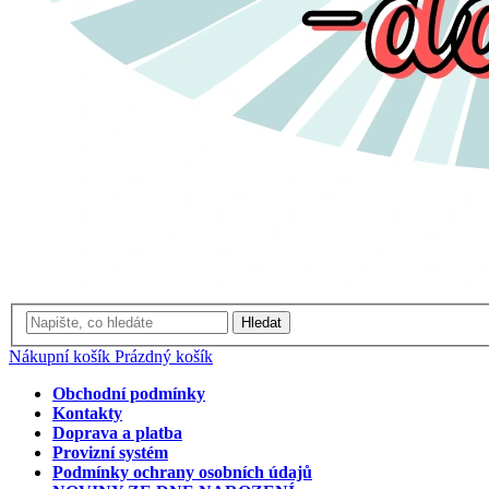
Hledat
Nákupní košík
Prázdný košík
Obchodní podmínky
Kontakty
Doprava a platba
Provizní systém
Podmínky ochrany osobních údajů