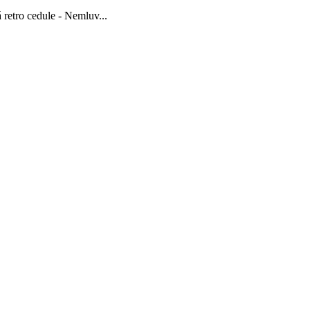
 retro cedule - Nemluv...