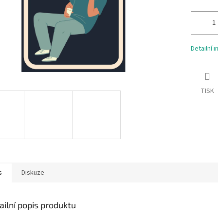
Detailní 
TISK
s
Diskuze
ailní popis produktu