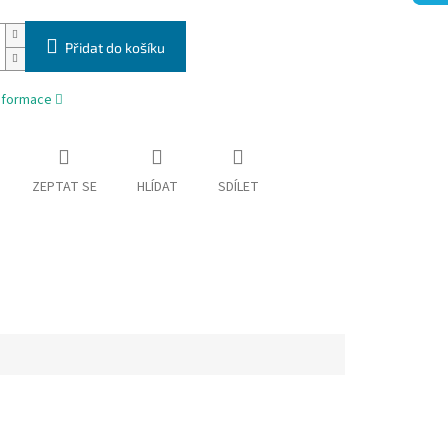
Přidat do košíku
informace
ZEPTAT SE
HLÍDAT
SDÍLET