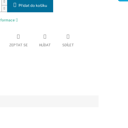
Přidat do košíku
informace
ZEPTAT SE
HLÍDAT
SDÍLET