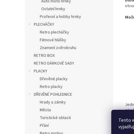
Dib
Auto moto hrnky
otvo
Ostatní hrnky
Profesní a hobby hrnky
Mož
PLECHÁČKY
Retro plecháčky
Filmové hlášky
Znamení zvěrokruhu
RETRO BOX
RETRO DÁRKOVÉ SADY
PLACKY
Dřevěné placky
Retro placky
DŘEVĚNÉ POHLEDNICE
Hrady a zámky
Jedn
Města
zámě
– můž
Turistické oblasti
Tento 
Přání
vyjadřu
Retro motivy