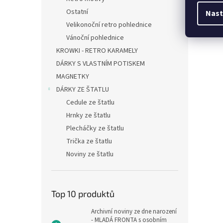
Ostatní
Nast
Velikonoční retro pohlednice
Vánoční pohlednice
KROWKI - RETRO KARAMELY
DÁRKY S VLASTNÍM POTISKEM
MAGNETKY
DÁRKY ZE ŠTATLU
Cedule ze štatlu
Hrnky ze štatlu
Plecháčky ze štatlu
Trička ze štatlu
Noviny ze štatlu
Top 10 produktů
Archivní noviny ze dne narození
- MLADÁ FRONTA s osobním