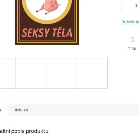
Detailní 
TISK
s
Diskuze
ailní popis produktu