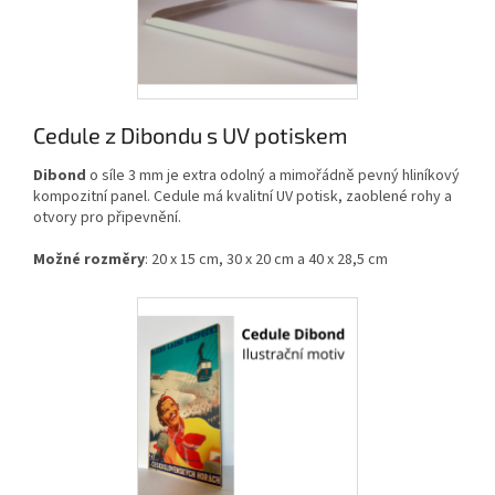
Cedule z Dibondu s UV potiskem
Dibond
o síle 3 mm je extra odolný a mimořádně pevný hliníkový
kompozitní panel. Cedule má kvalitní UV potisk, zaoblené rohy a
otvory pro připevnění.
Možné rozměry
: 20 x 15 cm, 30 x 20 cm a 40 x 28,5 cm