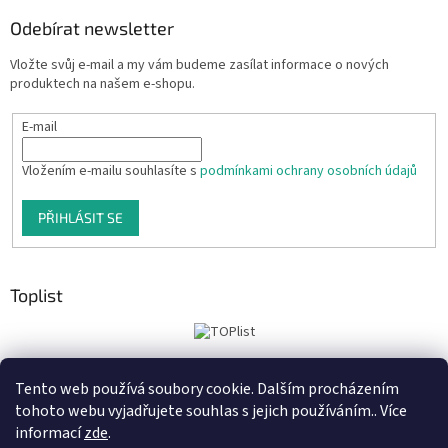
Odebírat newsletter
Vložte svůj e-mail a my vám budeme zasílat informace o nových
produktech na našem e-shopu.
E-mail
Vložením e-mailu souhlasíte s
podmínkami ochrany osobních údajů
PŘIHLÁSIT SE
Toplist
Tento web používá soubory cookie. Dalším procházením
Tiskoteka.cz
Krowki.cz
Cedule-Cedulky.cz
tohoto webu vyjadřujete souhlas s jejich používáním.. Více
informací
zde
.