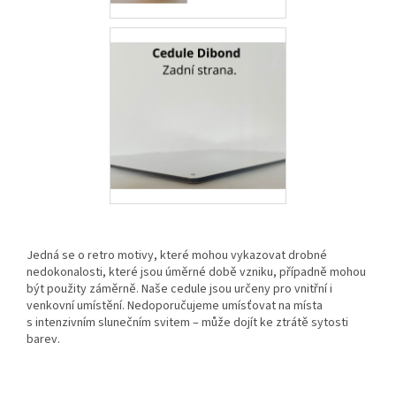
Jedná se o retro motivy, které mohou vykazovat drobné
nedokonalosti, které jsou úměrné době vzniku, případně mohou
být použity záměrně. Naše cedule jsou určeny pro vnitřní i
venkovní umístění. Nedoporučujeme umísťovat na místa
s intenzivním slunečním svitem – může dojít ke ztrátě sytosti
barev.