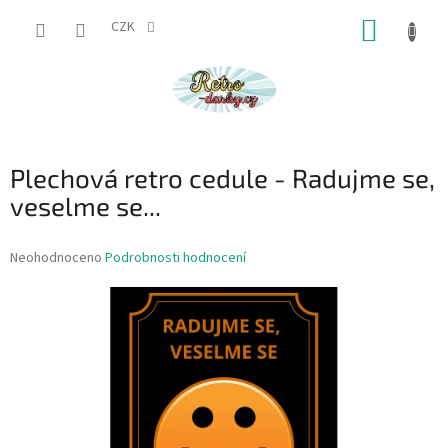
Přejít
NÁKUP
na
CZK
obsah
KOŠÍK
Plechová retro cedule - Radujme se,
veselme se...
Průměrné
Neohodnoceno
Podrobnosti hodnocení
hodnocení
produktu
je
0,0
z
5
hvězdiček.