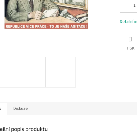
Detailní 
TISK
s
Diskuze
ailní popis produktu