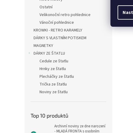
Ostatní
Nast
Velikonoční retro pohlednice
Vánoční pohlednice
KROWKI - RETRO KARAMELY
DÁRKY S VLASTNÍM POTISKEM
MAGNETKY
DÁRKY ZE ŠTATLU
Cedule ze štatlu
Hrnky ze štatlu
Plecháčky ze štatlu
Trička ze štatlu
Noviny ze štatlu
Top 10 produktů
Archivní noviny ze dne narození
- MLADÁ FRONTA s osobním