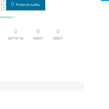
Přidat do košíku
informace
ZEPTAT SE
HLÍDAT
SDÍLET