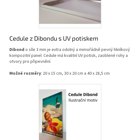
Cedule z Dibondu s UV potiskem
Dibond
o síle 3 mm je extra odolný a mimořádně pevný hliníkový
kompozitní panel. Cedule má kvalitní UV potisk, zaoblené rohy a
otvory pro připevnění.
Možné rozměry
: 20 x 15 cm, 30 x 20 cm a 40 x 28,5 cm