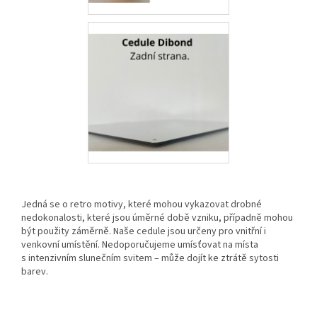
Jedná se o retro motivy, které mohou vykazovat drobné
nedokonalosti, které jsou úměrné době vzniku, případně mohou
být použity záměrně. Naše cedule jsou určeny pro vnitřní i
venkovní umístění. Nedoporučujeme umísťovat na místa
s intenzivním slunečním svitem – může dojít ke ztrátě sytosti
barev.