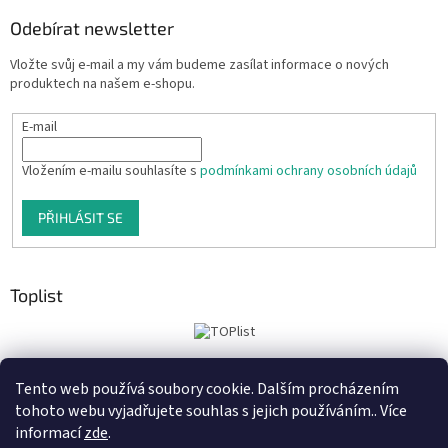
Odebírat newsletter
Vložte svůj e-mail a my vám budeme zasílat informace o nových
produktech na našem e-shopu.
E-mail
Vložením e-mailu souhlasíte s
podmínkami ochrany osobních údajů
PŘIHLÁSIT SE
Toplist
Tento web používá soubory cookie. Dalším procházením
Tiskoteka.cz
Krowki.cz
Cedule-Cedulky.cz
tohoto webu vyjadřujete souhlas s jejich používáním.. Více
informací
zde
.