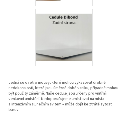
Jedná se o retro motivy, které mohou vykazovat drobné
nedokonalosti, které jsou úměrné době vzniku, případně mohou
být použity záměrně. Naše cedule jsou určeny pro vnitřní i
venkovní umístění. Nedoporučujeme umísťovat na místa
s intenzivním slunečním svitem – může dojít ke ztrátě sytosti
barev.