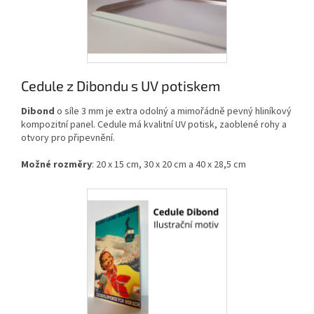
Cedule z Dibondu s UV potiskem
Dibond
o síle 3 mm je extra odolný a mimořádně pevný hliníkový
kompozitní panel. Cedule má kvalitní UV potisk, zaoblené rohy a
otvory pro připevnění.
Možné rozměry
: 20 x 15 cm, 30 x 20 cm a 40 x 28,5 cm