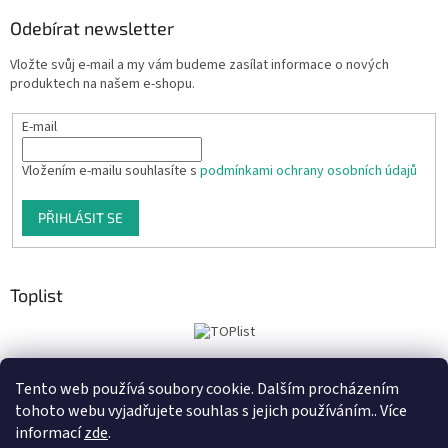
Odebírat newsletter
Vložte svůj e-mail a my vám budeme zasílat informace o nových
produktech na našem e-shopu.
E-mail
Vložením e-mailu souhlasíte s
podmínkami ochrany osobních údajů
PŘIHLÁSIT SE
Toplist
Tento web používá soubory cookie. Dalším procházením
Tiskoteka.cz
Krowki.cz
Cedule-Cedulky.cz
tohoto webu vyjadřujete souhlas s jejich používáním.. Více
informací
zde
.