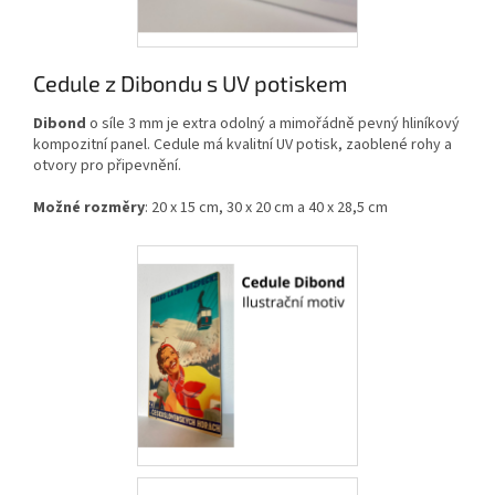
Cedule z Dibondu s UV potiskem
Dibond
o síle 3 mm je extra odolný a mimořádně pevný hliníkový
kompozitní panel. Cedule má kvalitní UV potisk, zaoblené rohy a
otvory pro připevnění.
Možné rozměry
: 20 x 15 cm, 30 x 20 cm a 40 x 28,5 cm