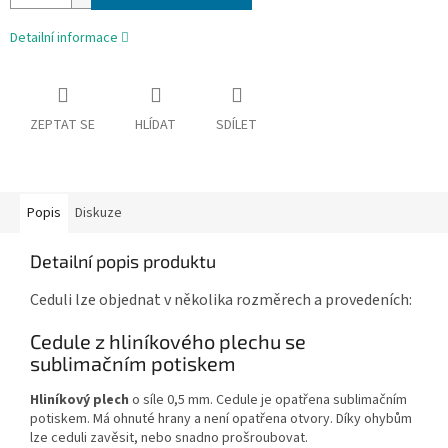
Detailní informace
ZEPTAT SE
HLÍDAT
SDÍLET
Popis
Diskuze
Detailní popis produktu
Ceduli lze objednat v několika rozměrech a provedeních:
Cedule z hliníkového plechu se
sublimačním potiskem
Hliníkový plech
o síle 0,5 mm. Cedule je opatřena sublimačním
potiskem. Má ohnuté hrany a není opatřena otvory. Díky ohybům
lze ceduli zavěsit, nebo snadno prošroubovat.