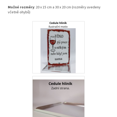
Možné rozměry
: 20 x 15 cm a 30 x 20 cm (rozměry uvedeny
včetně ohybů)