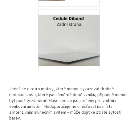
Jedná se o retro motivy, které mohou vykazovat drobné
nedokonalosti, které jsou úměrné době vzniku, případně mohou
být použity záměrně. Naše cedule jsou určeny pro vnitřní i
venkovní umístění. Nedoporučujeme umísťovat na místa
s intenzivním slunečním svitem – může dojít ke ztrátě sytosti
barev.