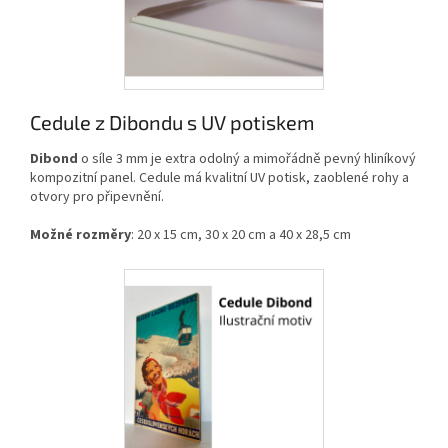
Cedule z Dibondu s UV potiskem
Dibond
o síle 3 mm je extra odolný a mimořádně pevný hliníkový
kompozitní panel. Cedule má kvalitní UV potisk, zaoblené rohy a
otvory pro připevnění.
Možné rozměry
: 20 x 15 cm, 30 x 20 cm a 40 x 28,5 cm