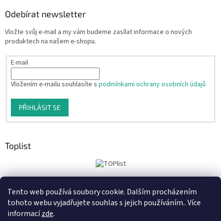
Odebírat newsletter
Vložte svůj e-mail a my vám budeme zasílat informace o nových
produktech na našem e-shopu.
E-mail
Vložením e-mailu souhlasíte s
podmínkami ochrany osobních údajů
PŘIHLÁSIT SE
Toplist
Tento web používá soubory cookie. Dalším procházením
Tiskoteka.cz
Krowki.cz
Cedule-Cedulky.cz
tohoto webu vyjadřujete souhlas s jejich používáním.. Více
informací
zde
.