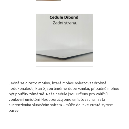
Jedná se o retro motivy, které mohou vykazovat drobné
nedokonalosti, které jsou úměrné době vzniku, případně mohou
být použity záměrně. Naše cedule jsou určeny pro vnitřní i
venkovní umístění. Nedoporučujeme umísťovat na místa
s intenzivním slunečním svitem – může dojít ke ztrátě sytosti
barev.