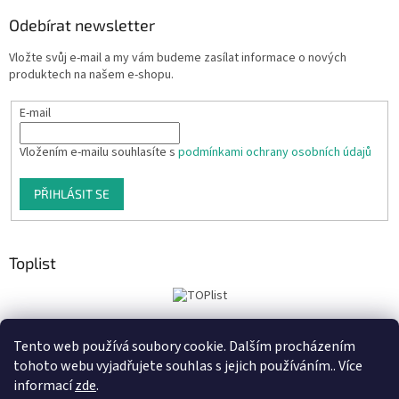
Odebírat newsletter
Vložte svůj e-mail a my vám budeme zasílat informace o nových
produktech na našem e-shopu.
E-mail
Vložením e-mailu souhlasíte s
podmínkami ochrany osobních údajů
PŘIHLÁSIT SE
Toplist
Tento web používá soubory cookie. Dalším procházením
Tiskoteka.cz
Krowki.cz
Cedule-Cedulky.cz
tohoto webu vyjadřujete souhlas s jejich používáním.. Více
informací
zde
.