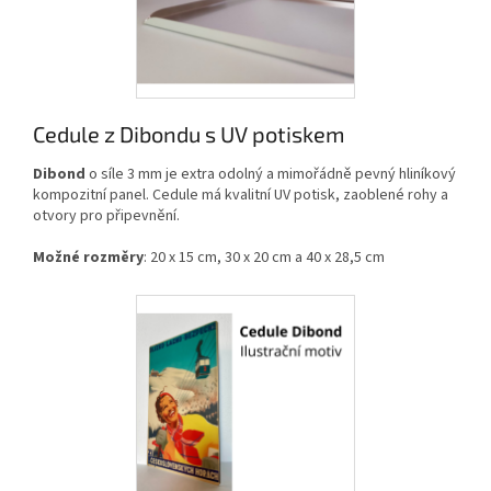
Cedule z Dibondu s UV potiskem
Dibond
o síle 3 mm je extra odolný a mimořádně pevný hliníkový
kompozitní panel. Cedule má kvalitní UV potisk, zaoblené rohy a
otvory pro připevnění.
Možné rozměry
: 20 x 15 cm, 30 x 20 cm a 40 x 28,5 cm