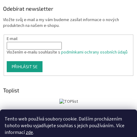
Odebírat newsletter
Vložte svůj e-mail a my vám budeme zasílat informace o nových
produktech na našem e-shopu.
E-mail
Vložením e-mailu souhlasíte s
podmínkami ochrany osobních údajů
PŘIHLÁSIT SE
Toplist
Tento web používá soubory cookie. Dalším procházením
Tiskoteka.cz
Krowki.cz
Cedule-Cedulky.cz
tohoto webu vyjadřujete souhlas s jejich používáním.. Více
informací
zde
.