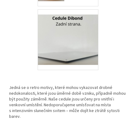
Jedná se o retro motivy, které mohou vykazovat drobné
nedokonalosti, které jsou úměrné době vzniku, případně mohou
být použity záměrně. Naše cedule jsou určeny pro vnitřní i
venkovní umístění. Nedoporučujeme umísťovat na místa
s intenzivním slunečním svitem – může dojít ke ztrátě sytosti
barev.