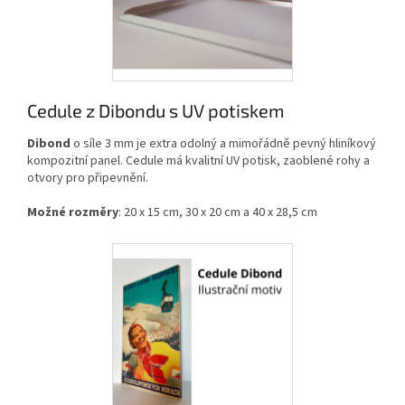
Cedule z Dibondu s UV potiskem
Dibond
o síle 3 mm je extra odolný a mimořádně pevný hliníkový
kompozitní panel. Cedule má kvalitní UV potisk, zaoblené rohy a
otvory pro připevnění.
Možné rozměry
: 20 x 15 cm, 30 x 20 cm a 40 x 28,5 cm