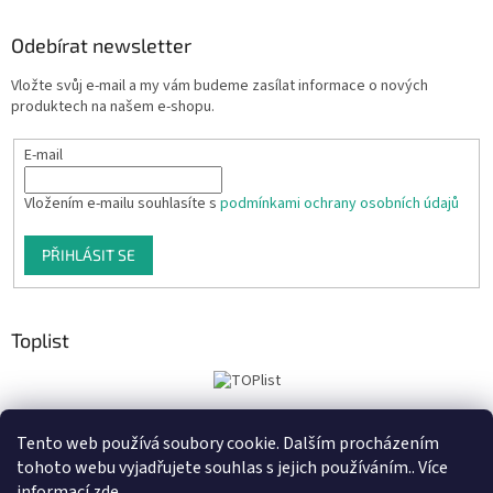
Odebírat newsletter
Vložte svůj e-mail a my vám budeme zasílat informace o nových
produktech na našem e-shopu.
E-mail
Vložením e-mailu souhlasíte s
podmínkami ochrany osobních údajů
PŘIHLÁSIT SE
Toplist
Tento web používá soubory cookie. Dalším procházením
Tiskoteka.cz
Krowki.cz
Cedule-Cedulky.cz
tohoto webu vyjadřujete souhlas s jejich používáním.. Více
informací
zde
.