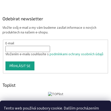
Odebírat newsletter
Vložte svůj e-mail a my vám budeme zasílat informace o nových
produktech na našem e-shopu.
E-mail
Vložením e-mailu souhlasíte s
podmínkami ochrany osobních údajů
PŘIHLÁSIT SE
Toplist
Tento web používá soubory cookie. Dalším procházením
Tiskoteka.cz
Krowki.cz
Cedule-Cedulky.cz