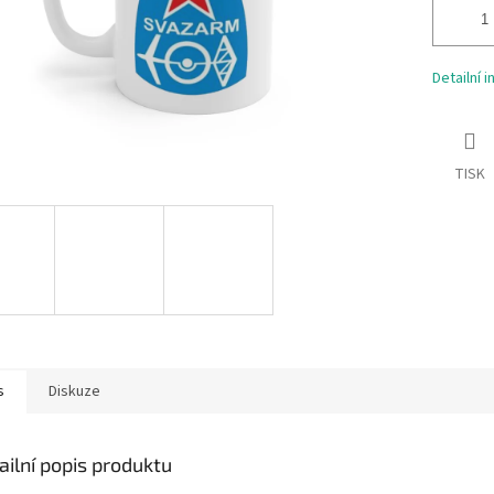
Detailní 
TISK
s
Diskuze
ailní popis produktu