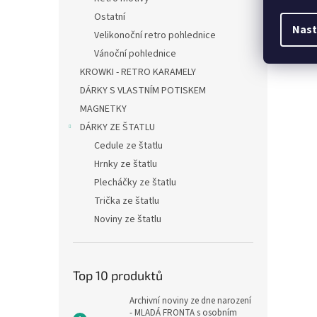
Ostatní
Nast
Velikonoční retro pohlednice
Vánoční pohlednice
KROWKI - RETRO KARAMELY
DÁRKY S VLASTNÍM POTISKEM
MAGNETKY
DÁRKY ZE ŠTATLU
Cedule ze štatlu
Hrnky ze štatlu
Plecháčky ze štatlu
Trička ze štatlu
Noviny ze štatlu
Top 10 produktů
Archivní noviny ze dne narození
- MLADÁ FRONTA s osobním