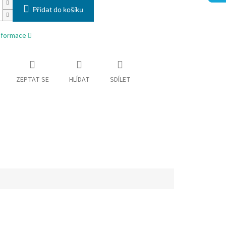
Přidat do košíku
informace
ZEPTAT SE
HLÍDAT
SDÍLET