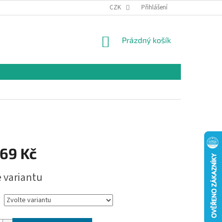
CZK
Přihlášení
NÁKUPNÍ
Prázdný košík
KOŠÍK
169 Kč
e variantu