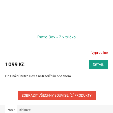
Retro Box - 2 x tričko
Vyprodáno
1 099 Kč
DETAIL
Originální Retro Box s netradičním obsahem
ZOBRAZIT VŠECHNY SOUVISEJÍCÍ PRODUKTY
Popis
Diskuze