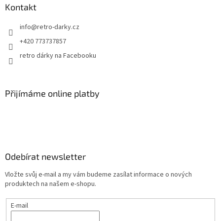
Kontakt
info
@
retro-darky.cz
+420 773737857
retro dárky na Facebooku
Přijímáme online platby
Odebírat newsletter
Vložte svůj e-mail a my vám budeme zasílat informace o nových
produktech na našem e-shopu.
E-mail