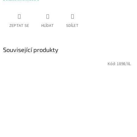
ZEPTAT SE
HLÍDAT
SDÍLET
Související produkty
Kód:
1898/XL