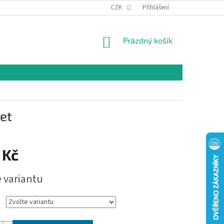
CZK
Přihlášení
NÁKUPNÍ
Prázdný košík
KOŠÍK
čet
 Kč
e variantu