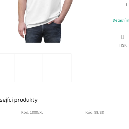
Detailní 
TISK
sející produkty
Kód:
1898/XL
Kód:
98/S8