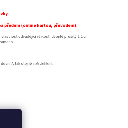
vky.
tba předem (online kartou, převodem).
vlastnost odvádějící vlhkost, dvojitě prošitý 2,2 cm
 rameno.
ovnitř, tak stejně i při žehlení.