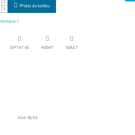
Přidat do košíku
informace
ZEPTAT SE
HLÍDAT
SDÍLET
Kód:
98/S9