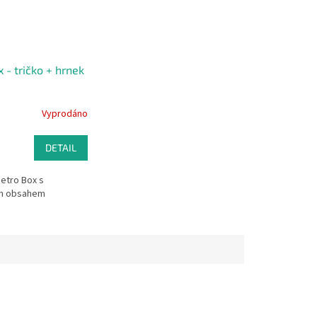
 - tričko + hrnek
Vyprodáno
DETAIL
Retro Box s
ím obsahem