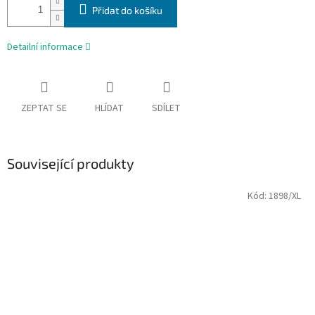
Přidat do košíku
Detailní informace
ZEPTAT SE
HLÍDAT
SDÍLET
Související produkty
Kód:
1898/XL