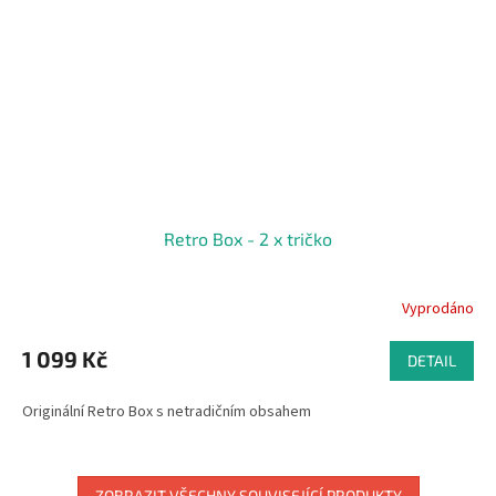
Retro Box - 2 x tričko
Vyprodáno
1 099 Kč
DETAIL
Originální Retro Box s netradičním obsahem
ZOBRAZIT VŠECHNY SOUVISEJÍCÍ PRODUKTY