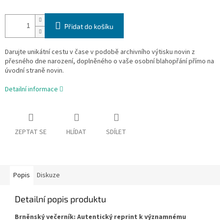
Přidat do košíku
Darujte unikátní cestu v čase v podobě archivního výtisku novin z
přesného dne narození, doplněného o vaše osobní blahopřání přímo na
úvodní straně novin.
Detailní informace
ZEPTAT SE
HLÍDAT
SDÍLET
Popis
Diskuze
Detailní popis produktu
Brněnský večerník: Autentický reprint k významnému