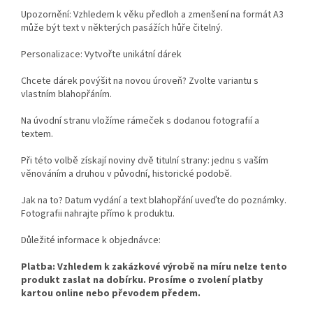
Upozornění: Vzhledem k věku předloh a zmenšení na formát A3
může být text v některých pasážích hůře čitelný.
Personalizace: Vytvořte unikátní dárek
Chcete dárek povýšit na novou úroveň? Zvolte variantu s
vlastním blahopřáním.
Na úvodní stranu vložíme rámeček s dodanou fotografií a
textem.
Při této volbě získají noviny dvě titulní strany: jednu s vaším
věnováním a druhou v původní, historické podobě.
Jak na to? Datum vydání a text blahopřání uveďte do poznámky.
Fotografii nahrajte přímo k produktu.
Důležité informace k objednávce:
Platba: Vzhledem k zakázkové výrobě na míru nelze tento
produkt zaslat na dobírku. Prosíme o zvolení platby
kartou online nebo převodem předem.