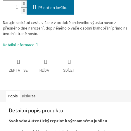
Přidat do košíku
Darujte unikátní cestu v čase v podobě archivního výtisku novin z
přesného dne narození, doplněného o vaše osobní blahopřání přímo na
úvodní straně novin.
Detailní informace
ZEPTAT SE
HLÍDAT
SDÍLET
Popis
Diskuze
Detailní popis produktu
Svoboda: Autentický reprint k významnému jubileu