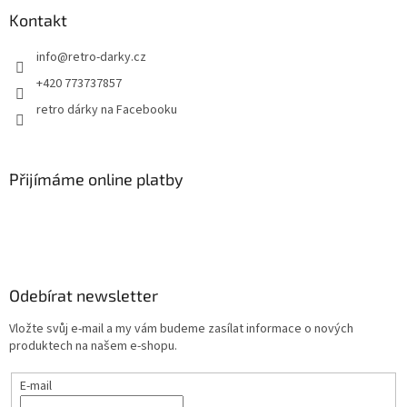
Kontakt
info
@
retro-darky.cz
+420 773737857
retro dárky na Facebooku
Přijímáme online platby
Odebírat newsletter
Vložte svůj e-mail a my vám budeme zasílat informace o nových
produktech na našem e-shopu.
E-mail