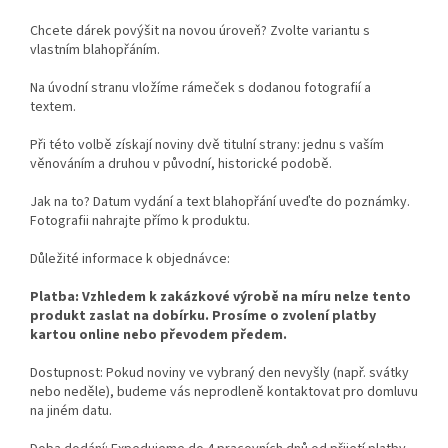
Chcete dárek povýšit na novou úroveň? Zvolte variantu s
vlastním blahopřáním.
Na úvodní stranu vložíme rámeček s dodanou fotografií a
textem.
Při této volbě získají noviny dvě titulní strany: jednu s vaším
věnováním a druhou v původní, historické podobě.
Jak na to? Datum vydání a text blahopřání uveďte do poznámky.
Fotografii nahrajte přímo k produktu.
Důležité informace k objednávce:
Platba: Vzhledem k zakázkové výrobě na míru nelze tento
produkt zaslat na dobírku. Prosíme o zvolení platby
kartou online nebo převodem předem.
Dostupnost: Pokud noviny ve vybraný den nevyšly (např. svátky
nebo neděle), budeme vás neprodleně kontaktovat pro domluvu
na jiném datu.