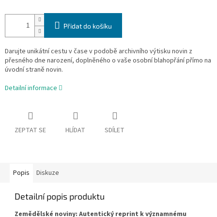
Přidat do košíku
Darujte unikátní cestu v čase v podobě archivního výtisku novin z
přesného dne narození, doplněného o vaše osobní blahopřání přímo na
úvodní straně novin.
Detailní informace
ZEPTAT SE
HLÍDAT
SDÍLET
Popis
Diskuze
Detailní popis produktu
Zemědělské noviny: Autentický reprint k významnému