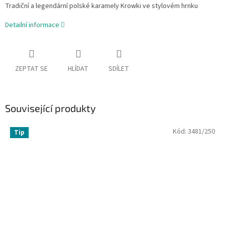
Tradiční a legendární polské karamely Krowki ve stylovém hrnku
Detailní informace
ZEPTAT SE
HLÍDAT
SDÍLET
Související produkty
Kód:
3481/250
Tip