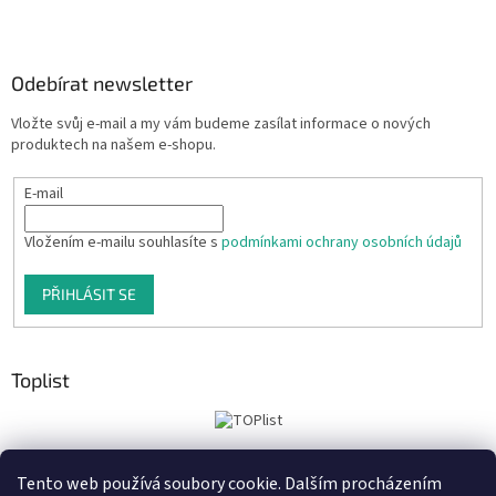
Odebírat newsletter
Vložte svůj e-mail a my vám budeme zasílat informace o nových
produktech na našem e-shopu.
E-mail
Vložením e-mailu souhlasíte s
podmínkami ochrany osobních údajů
PŘIHLÁSIT SE
Toplist
Tento web používá soubory cookie. Dalším procházením
Tiskoteka.cz
Krowki.cz
Cedule-Cedulky.cz