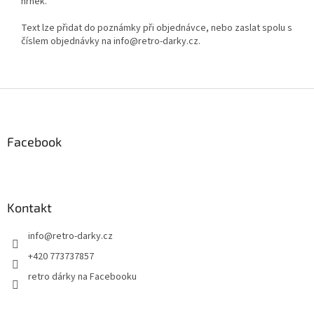
hrnek.
Text lze přidat do poznámky při objednávce, nebo zaslat spolu s
číslem objednávky na info@retro-darky.cz.
Z
á
p
a
Facebook
t
í
Kontakt
info
@
retro-darky.cz
+420 773737857
retro dárky na Facebooku