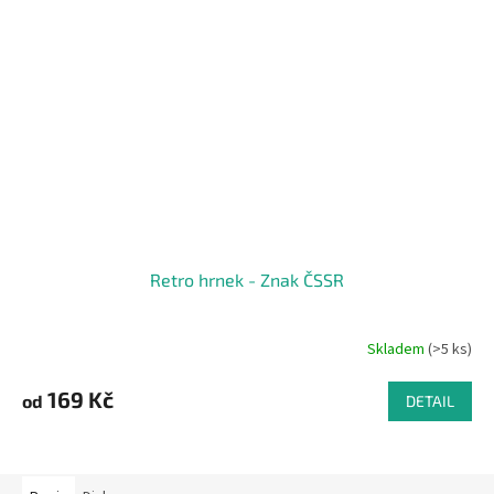
Retro hrnek - Znak ČSSR
Skladem
(>5 ks)
169 Kč
od
DETAIL