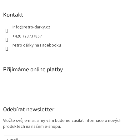
Kontakt
info
@
retro-darky.cz
+420 773737857
retro dárky na Facebooku
Přijímáme online platby
Odebírat newsletter
Vložte svůj e-mail a my vám budeme zasílat informace o nových
produktech na našem e-shopu.