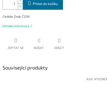
Přidat do košíku
Cedule Znak ČSSR
Detailní informace
ZEPTAT SE
HLÍDAT
SDÍLET
Související produkty
Kód:
470/DIB3