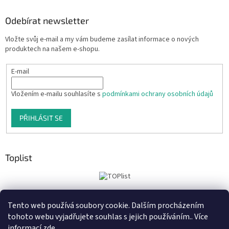
Odebírat newsletter
Vložte svůj e-mail a my vám budeme zasílat informace o nových
produktech na našem e-shopu.
E-mail
Vložením e-mailu souhlasíte s
podmínkami ochrany osobních údajů
PŘIHLÁSIT SE
Toplist
Tento web používá soubory cookie. Dalším procházením
Tiskoteka.cz
Krowki.cz
Cedule-Cedulky.cz
tohoto webu vyjadřujete souhlas s jejich používáním.. Více
informací
zde
.