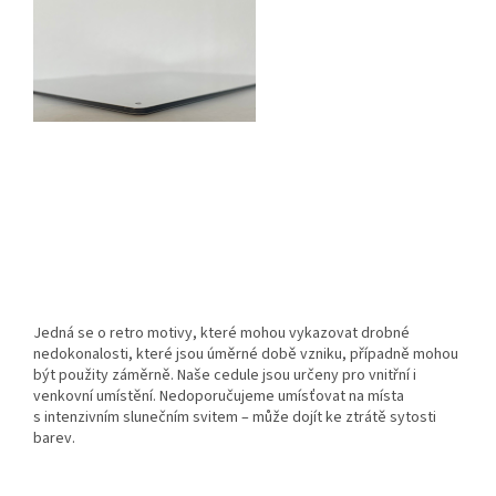
Jedná se o retro motivy, které mohou vykazovat drobné
nedokonalosti, které jsou úměrné době vzniku, případně mohou
být použity záměrně. Naše cedule jsou určeny pro vnitřní i
venkovní umístění. Nedoporučujeme umísťovat na místa
s intenzivním slunečním svitem – může dojít ke ztrátě sytosti
barev.