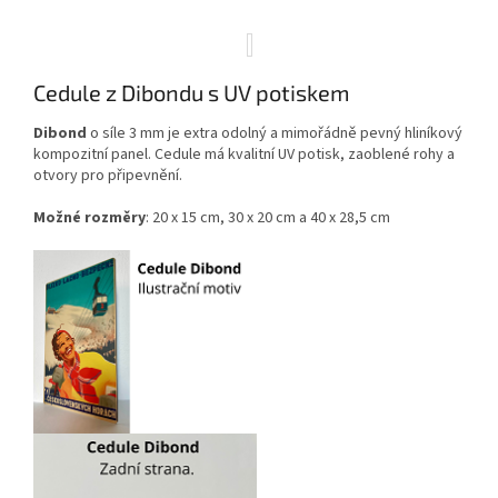
Cedule z Dibondu s UV potiskem
Dibond
o síle 3 mm je extra odolný a mimořádně pevný hliníkový
kompozitní panel. Cedule má kvalitní UV potisk, zaoblené rohy a
otvory pro připevnění.
Možné rozměry
: 20 x 15 cm, 30 x 20 cm a 40 x 28,5 cm