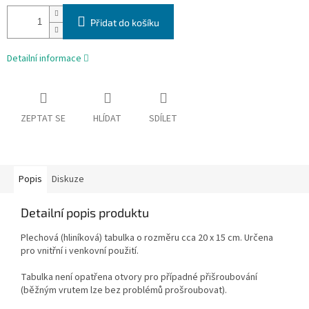
Přidat do košíku
Detailní informace
ZEPTAT SE
HLÍDAT
SDÍLET
Popis
Diskuze
Detailní popis produktu
Plechová (hliníková) tabulka o rozměru cca 20 x 15 cm. Určena
pro vnitřní i venkovní použití.
Tabulka není opatřena otvory pro případné přišroubování
(běžným vrutem lze bez problémů prošroubovat).