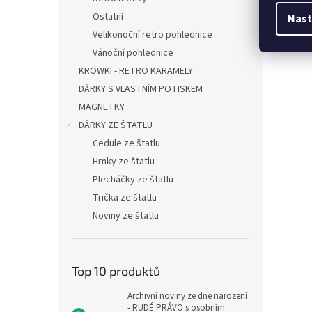
Ostatní
Nast
Velikonoční retro pohlednice
Vánoční pohlednice
KROWKI - RETRO KARAMELY
DÁRKY S VLASTNÍM POTISKEM
MAGNETKY
DÁRKY ZE ŠTATLU
Cedule ze štatlu
Hrnky ze štatlu
Plecháčky ze štatlu
Trička ze štatlu
Noviny ze štatlu
Top 10 produktů
Archivní noviny ze dne narození
- RUDÉ PRÁVO s osobním