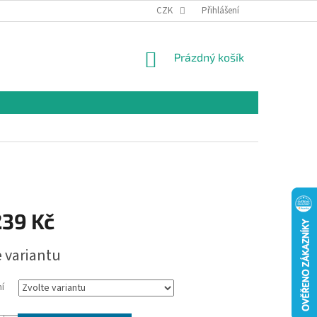
CZK
Přihlášení
NÁKUPNÍ
Prázdný košík
KOŠÍK
239 Kč
e variantu
í