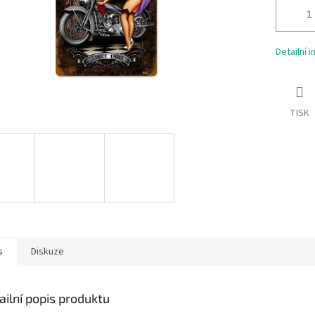
Detailní 
TISK
s
Diskuze
ailní popis produktu