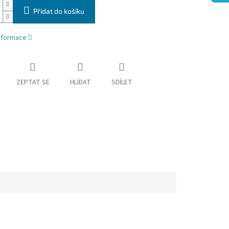
Přidat do košíku
informace
ZEPTAT SE
HLÍDAT
SDÍLET