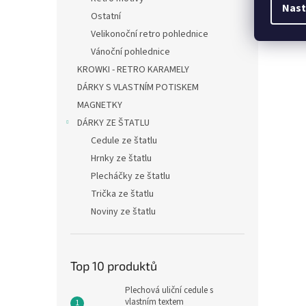
Nast
Ostatní
Velikonoční retro pohlednice
Vánoční pohlednice
KROWKI - RETRO KARAMELY
DÁRKY S VLASTNÍM POTISKEM
MAGNETKY
DÁRKY ZE ŠTATLU
Cedule ze štatlu
Hrnky ze štatlu
Plecháčky ze štatlu
Trička ze štatlu
Noviny ze štatlu
Top 10 produktů
Plechová uliční cedule s
vlastním textem