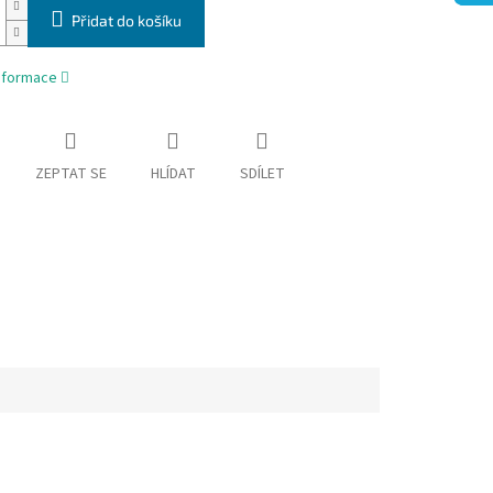
Přidat do košíku
informace
ZEPTAT SE
HLÍDAT
SDÍLET