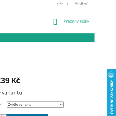
CZK
Přihlášení
NÁKUPNÍ
Prázdný košík
KOŠÍK
239 Kč
e variantu
í