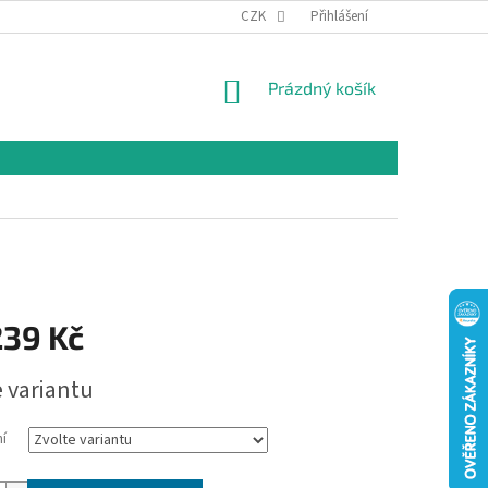
CZK
Přihlášení
NÁKUPNÍ
Prázdný košík
KOŠÍK
239 Kč
e variantu
í