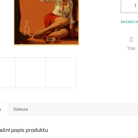
Detailní 
TISK
s
Diskuze
ailní popis produktu