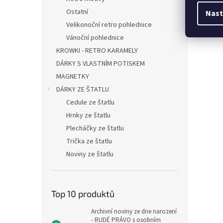
Ostatní
Nast
Velikonoční retro pohlednice
Vánoční pohlednice
KROWKI - RETRO KARAMELY
DÁRKY S VLASTNÍM POTISKEM
MAGNETKY
DÁRKY ZE ŠTATLU
Cedule ze štatlu
Hrnky ze štatlu
Plecháčky ze štatlu
Trička ze štatlu
Noviny ze štatlu
Top 10 produktů
Archivní noviny ze dne narození
- RUDÉ PRÁVO s osobním