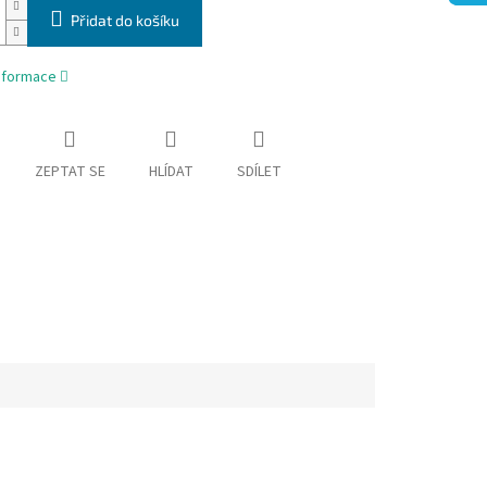
Přidat do košíku
informace
ZEPTAT SE
HLÍDAT
SDÍLET