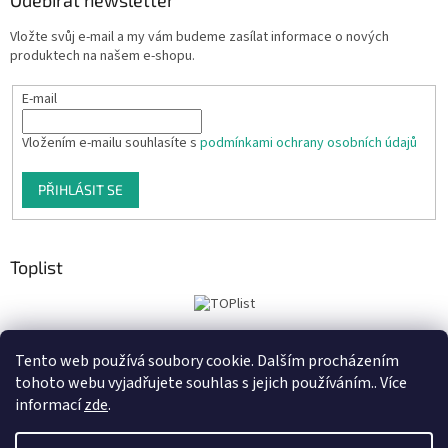
Vložte svůj e-mail a my vám budeme zasílat informace o nových
produktech na našem e-shopu.
E-mail
Vložením e-mailu souhlasíte s
podmínkami ochrany osobních údajů
PŘIHLÁSIT SE
Toplist
Tento web používá soubory cookie. Dalším procházením
Tiskoteka.cz
Krowki.cz
Cedule-Cedulky.cz
tohoto webu vyjadřujete souhlas s jejich používáním.. Více
informací
zde
.