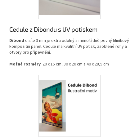
Cedule z Dibondu s UV potiskem
Dibond
o síle 3 mm je extra odolný a mimořádně pevný hliníkový
kompozitní panel. Cedule má kvalitní UV potisk, zaoblené rohy a
otvory pro připevnění.
Možné rozměry
: 20 x 15 cm, 30 x 20 cm a 40 x 28,5 cm