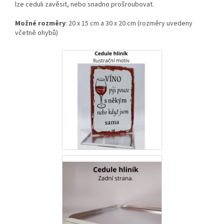
lze ceduli zavěsit, nebo snadno prošroubovat.
Možné rozměry
: 20 x 15 cm a 30 x 20 cm (rozměry uvedeny
včetně ohybů)