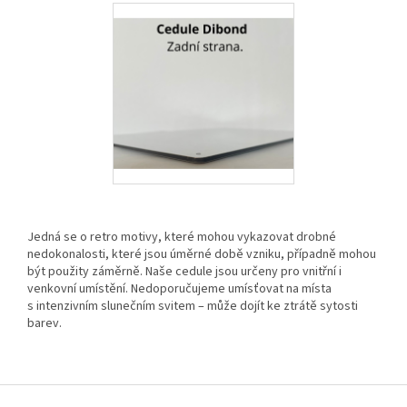
Jedná se o retro motivy, které mohou vykazovat drobné
nedokonalosti, které jsou úměrné době vzniku, případně mohou
být použity záměrně. Naše cedule jsou určeny pro vnitřní i
venkovní umístění. Nedoporučujeme umísťovat na místa
s intenzivním slunečním svitem – může dojít ke ztrátě sytosti
barev.
Z