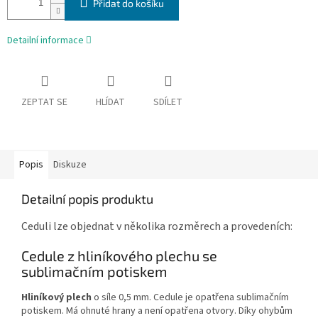
Přidat do košíku
Detailní informace
ZEPTAT SE
HLÍDAT
SDÍLET
Popis
Diskuze
Detailní popis produktu
Ceduli lze objednat v několika rozměrech a provedeních:
Cedule z hliníkového plechu se
sublimačním potiskem
Hliníkový plech
o síle 0,5 mm. Cedule je opatřena sublimačním
potiskem. Má ohnuté hrany a není opatřena otvory. Díky ohybům