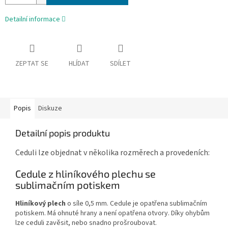
Detailní informace
ZEPTAT SE
HLÍDAT
SDÍLET
Popis
Diskuze
Detailní popis produktu
Ceduli lze objednat v několika rozměrech a provedeních:
Cedule z hliníkového plechu se
sublimačním potiskem
Hliníkový plech
o síle 0,5 mm. Cedule je opatřena sublimačním
potiskem. Má ohnuté hrany a není opatřena otvory. Díky ohybům
lze ceduli zavěsit, nebo snadno prošroubovat.