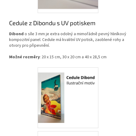
Cedule z Dibondu s UV potiskem
Dibond
o síle 3 mm je extra odolný a mimořádně pevný hliníkový
kompozitní panel. Cedule má kvalitní UV potisk, zaoblené rohy a
otvory pro připevnění.
Možné rozměry
: 20 x 15 cm, 30 x 20 cm a 40 x 28,5 cm