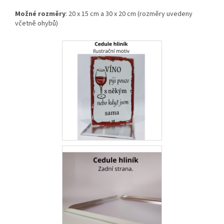
Možné rozměry
: 20 x 15 cm a 30 x 20 cm (rozměry uvedeny
včetně ohybů)