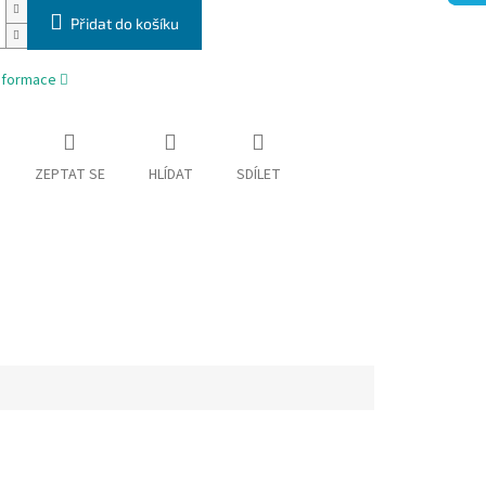
Přidat do košíku
informace
ZEPTAT SE
HLÍDAT
SDÍLET