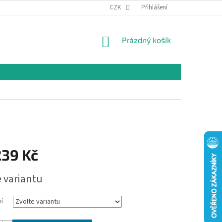
CZK
Přihlášení
NÁKUPNÍ
Prázdný košík
KOŠÍK
239 Kč
e variantu
í