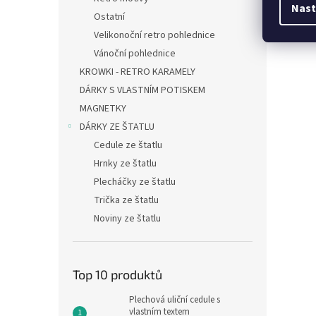
Nast
Ostatní
Velikonoční retro pohlednice
Vánoční pohlednice
KROWKI - RETRO KARAMELY
DÁRKY S VLASTNÍM POTISKEM
MAGNETKY
DÁRKY ZE ŠTATLU
Cedule ze štatlu
Hrnky ze štatlu
Plecháčky ze štatlu
Trička ze štatlu
Noviny ze štatlu
Top 10 produktů
Plechová uliční cedule s
vlastním textem