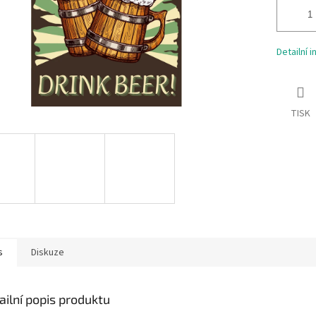
Detailní 
TISK
s
Diskuze
ailní popis produktu