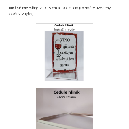
Možné rozměry
: 20 x 15 cm a 30 x 20 cm (rozměry uvedeny
včetně ohybů)