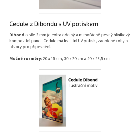
Cedule z Dibondu s UV potiskem
Dibond
o síle 3 mm je extra odolný a mimořádně pevný hliníkový
kompozitní panel. Cedule má kvalitní UV potisk, zaoblené rohy a
otvory pro připevnění.
Možné rozměry
: 20 x 15 cm, 30 x 20 cm a 40 x 28,5 cm