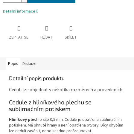
Detailní informace
ZEPTAT SE
HLÍDAT
SDÍLET
Popis
Diskuze
Detailní popis produktu
Ceduli lze objednat v několika rozměrech a provedeních:
Cedule z hliníkového plechu se
sublimačním potiskem
Hliníkový plech
o síle 0,5 mm. Cedule je opatřena sublimačním
potiskem. Má ohnuté hrany a není opatřena otvory. Díky ohybům
lze ceduli zavěsit, nebo snadno prošroubovat.