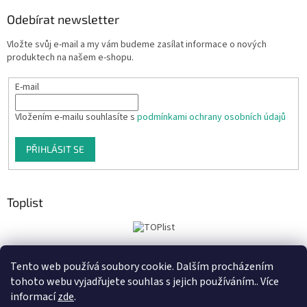
Odebírat newsletter
Vložte svůj e-mail a my vám budeme zasílat informace o nových
produktech na našem e-shopu.
E-mail
Vložením e-mailu souhlasíte s
podmínkami ochrany osobních údajů
PŘIHLÁSIT SE
Toplist
Tento web používá soubory cookie. Dalším procházením
Tiskoteka.cz
Krowki.cz
Cedule-Cedulky.cz
tohoto webu vyjadřujete souhlas s jejich používáním.. Více
informací
zde
.