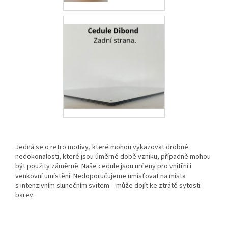
Jedná se o retro motivy, které mohou vykazovat drobné
nedokonalosti, které jsou úměrné době vzniku, případně mohou
být použity záměrně. Naše cedule jsou určeny pro vnitřní i
venkovní umístění. Nedoporučujeme umísťovat na místa
s intenzivním slunečním svitem – může dojít ke ztrátě sytosti
barev.