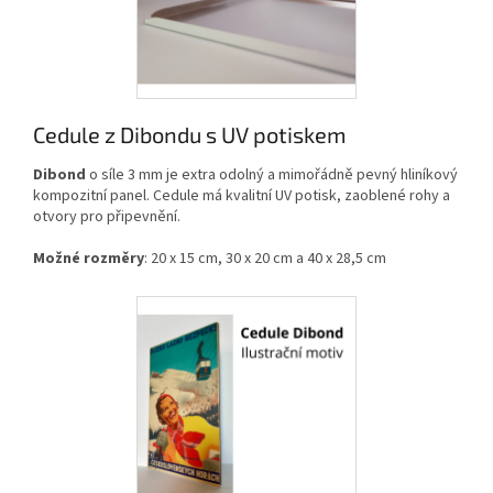
Cedule z Dibondu s UV potiskem
Dibond
o síle 3 mm je extra odolný a mimořádně pevný hliníkový
kompozitní panel. Cedule má kvalitní UV potisk, zaoblené rohy a
otvory pro připevnění.
Možné rozměry
: 20 x 15 cm, 30 x 20 cm a 40 x 28,5 cm