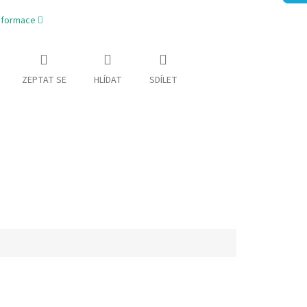
informace
ZEPTAT SE
HLÍDAT
SDÍLET