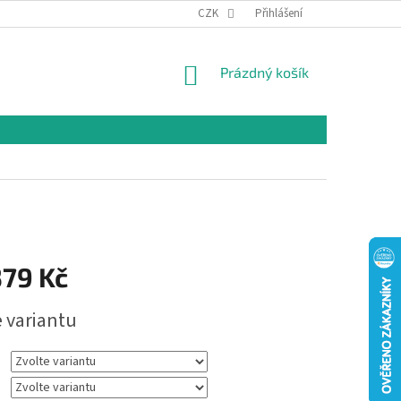
CZK
Přihlášení
NÁKUPNÍ
Prázdný košík
KOŠÍK
379 Kč
e variantu