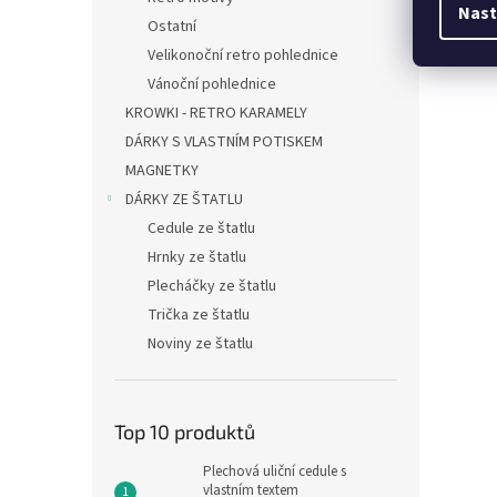
Nast
Ostatní
Velikonoční retro pohlednice
Vánoční pohlednice
KROWKI - RETRO KARAMELY
DÁRKY S VLASTNÍM POTISKEM
MAGNETKY
DÁRKY ZE ŠTATLU
Cedule ze štatlu
Hrnky ze štatlu
Plecháčky ze štatlu
Trička ze štatlu
Noviny ze štatlu
Top 10 produktů
Plechová uliční cedule s
vlastním textem