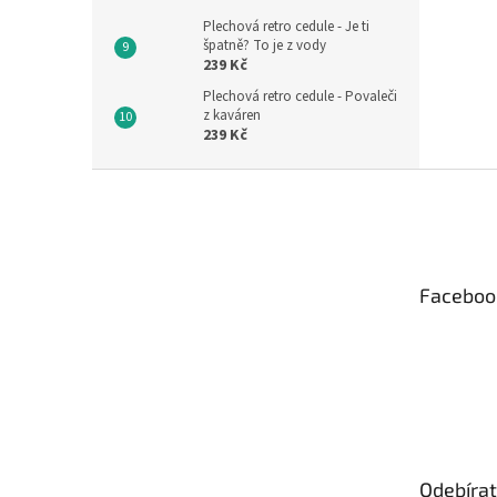
Plechová retro cedule - Je ti
špatně? To je z vody
239 Kč
Plechová retro cedule - Povaleči
z kaváren
239 Kč
Z
á
p
a
t
Faceboo
í
Odebírat