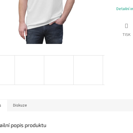
Detailní 
TISK
s
Diskuze
ailní popis produktu