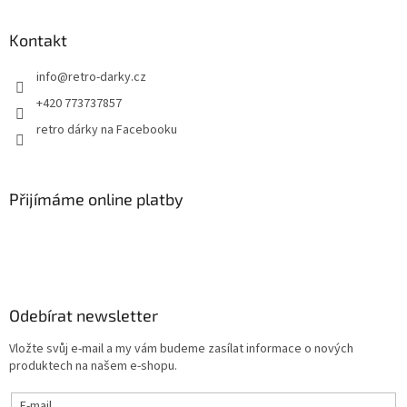
Kontakt
info
@
retro-darky.cz
+420 773737857
retro dárky na Facebooku
Přijímáme online platby
Odebírat newsletter
Vložte svůj e-mail a my vám budeme zasílat informace o nových
produktech na našem e-shopu.
E-mail