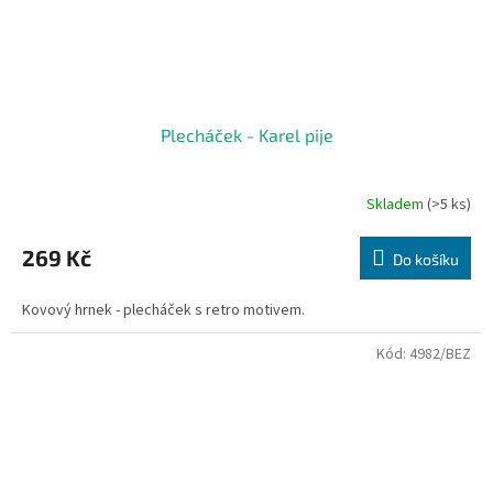
Plecháček - Karel pije
Skladem
(>5 ks)
269 Kč
Do košíku
Kovový hrnek - plecháček s retro motivem.
Kód:
4982/BEZ