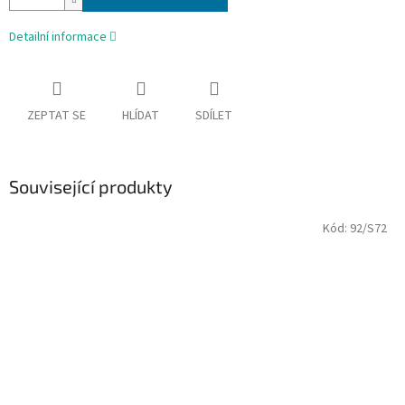
Detailní informace
ZEPTAT SE
HLÍDAT
SDÍLET
Související produkty
Kód:
92/S72