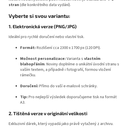
stran
(dle konkrétního data vydání).
Vyberte si svou variantu:
1. Elektronická verze (PNG/JPG)
Ideální pro rychlé doručení nebo vlastní tisk.
Formát:
Rozlišení cca 2300 x 1700 px (120 DPI).
Možnost personalizace:
Varianta s
vlastním
blahopřáním
. Noviny doplníme o unikátní úvodní stranu s
vaším textem, a případně i fotografií, formou vložení
rámečku.
Doručení:
Přímo do vaší e-mailové schránky.
Tip:
Pro nejlepší výsledek doporučujeme tisk na formát
A3.
2. Tištěná verze v originální velikosti
Exkluzivní dárek, který vypadá jako právě vytažený z archivu.