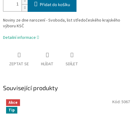
Přidat do košíku
Noviny ze dne narození - Svoboda, list středočeského krajského
výboru KSČ
Detailní informace
ZEPTAT SE
HLÍDAT
SDÍLET
Související produkty
Kód:
5067
Akce
Tip